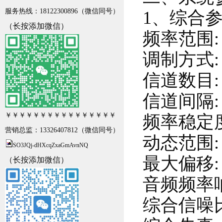
服务热线：18122300896
（微信同号）
1、综合
（长按添加微信）
频率范围:
调制方式
信道数目
信道间隔
￥￥￥￥￥￥￥￥￥￥￥￥￥￥￥￥
频率稳定度
营销总监：13326407812
（微信同号）
动态范围:
SO3JQj-dHXcqZxaGmAvnNQ
最大偏移
（长按添加微信）
音频频率响应
综合信噪比