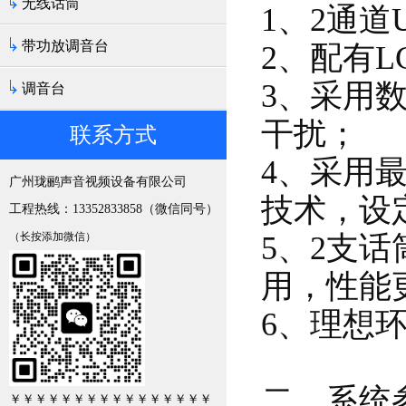
无线话筒
1、2通
带功放调音台
2、配有
3、采用
调音台
干扰；
联系方式
4、采用
广州珑鹂声音视频设备有限公司
技术，设
工程热线：13352833858（微信同号）
（长按添加微信）
5、2支
用，性能
6、理想
二、系统
￥￥￥￥￥￥￥￥￥￥￥￥￥￥￥￥